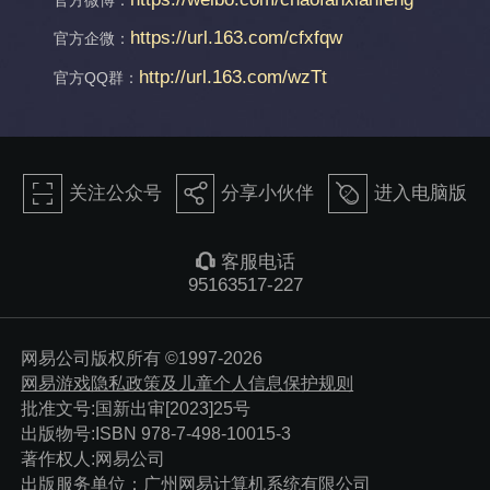
https://url.163.com/cfxfqw
官方企微：
http://url.163.com/wzTt
官方QQ群：
򰀁
򰀂
򰀄
关注公众号
分享小伙伴
进入电脑版
򰀃
客服电话
95163517-227
网易公司版权所有 ©1997-2026
网易游戏隐私政策及儿童个人信息保护规则
批准文号:国新出审[2023]25号
出版物号:ISBN 978-7-498-10015-3
著作权人:网易公司
出版服务单位：广州网易计算机系统有限公司