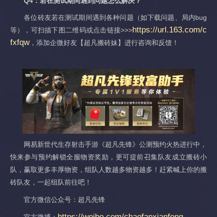
Q4：若在测试期间遇到问题怎么解决？
各位砖友若在测试期间遇到各种问题（如下载问题、局内bug
https://url.163.com/c
等），可扫描下图二维码或点击链接>>>
fxfqw
，添加企微好友【超凡搬砖妹】进行咨询和反馈！
网易新世代生存射击手游《超凡先锋》公测预约火热进行中，
快来参与预约解锁全服物资奖励，更可提前召集队友成立搬砖小
队，赢取更多丰厚物资，组队人数越多物资越多！赶紧喊上你的搬
砖队友，一起组队前往吧！
官方微信公众号：超凡先锋
https://weibo.com/chaofanxianfeng
官方微博：