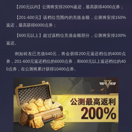
【200元以内】公测将安排200%返还，最高获得4000点券；
【201-600元】该档位范围内的充值金额，公测将安排150%
返还，最高获得6000点券；
【600元以上】超过该档位充值金额部分，公测将安排100%
返还。
例如砖友已充值640元，将会获得200元返还档位的4000点
券，201-600元返还档位的6000点券，和600元以上返还档位的40
0点券，在公测将累计获得10400点券。