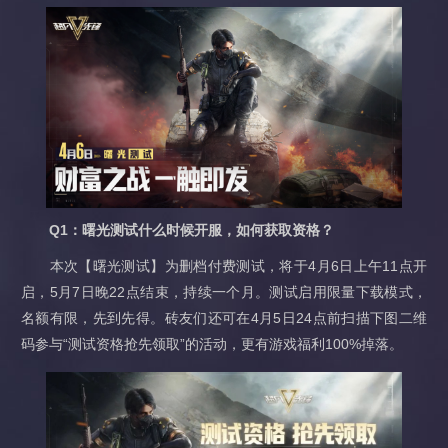
Q1：曙光测试什么时候开服，如何获取资格？
本次【曙光测试】为删档付费测试，将于4月6日上午11点开
启，5月7日晚22点结束，持续一个月。测试启用限量下载模式，
名额有限，先到先得。砖友们还可在4月5日24点前扫描下图二维
码参与“测试资格抢先领取”的活动，更有游戏福利100%掉落。