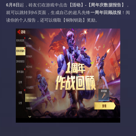
6月8日
起，砖友们在游戏中点击
【活动】-【周年庆数据报告】
，
就可以跳转到h5页面，生成自己的超凡先锋
一周年回顾战报
！阅
读你的个人报告，还可以领取【铜制钥匙】奖励。