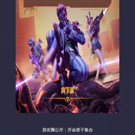
朋友圈公开：开金搭子集合