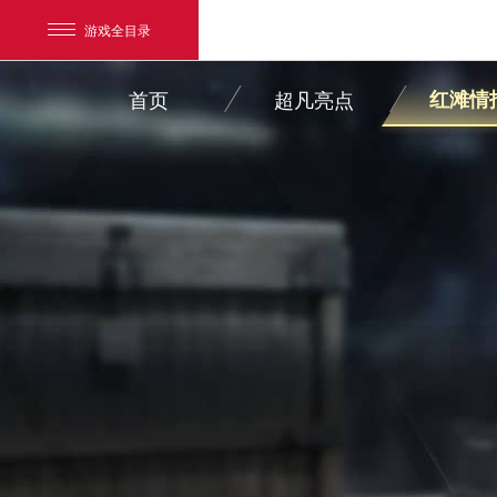
游戏全目录
首页
超凡亮点
红滩情
网易游戏
游戏爱好者
我的足迹：
超凡先锋